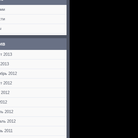
рии
сти
ы
ив
т 2013
 2013
ябрь 2012
т 2012
 2012
2012
ль 2012
аль 2012
рь 2011