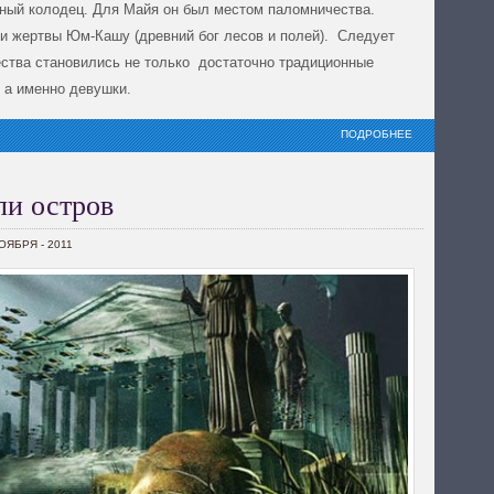
ный колодец. Для Майя он был местом паломничества.
и жертвы Юм-Кашу (древний бог лесов и полей). Следует
ества становились не только достаточно традиционные
 а именно девушки.
ПОДРОБНЕЕ
ли остров
НОЯБРЯ - 2011