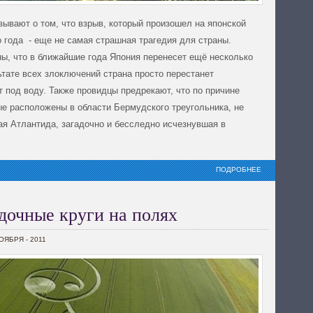
ывают о том, что взрыв, который произошел на японской
 года - еще не самая страшная трагедия для страны.
ы, что в ближайшие года Япония перенесет ещё несколько
ьтате всех злоключений страна просто перестанет
т под воду. Также провидцы предрекают, что по причине
ые расположены в области Бермудского треугольника, не
ая Атлантида, загадочно и бесследно исчезнувшая в
ПОДРОБНЕЕ
дочные круги на полях
НОЯБРЯ - 2011