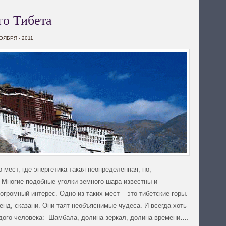
го Тибета
НОЯБРЯ - 2011
мест, где энергетика такая неопределенная, но,
 Многие подобные уголки земного шара известны и
громный интерес. Одно из таких мест – это тибетские горы.
нд, сказани. Они таят необъяснимые чудеса. И всегда хоть
аждого человека: Шамбала, долина зеркал, долина времени….