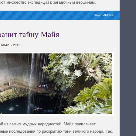
ают множество экспедиций к загадочным вершинам.
ПОДРОБНЕЕ
ранит тайну Майя
НОЯБРЯ - 2011
ой из самых мудрых народностей Майя привлекает
ные исследования по раскрытию тайн великого народа. Так,