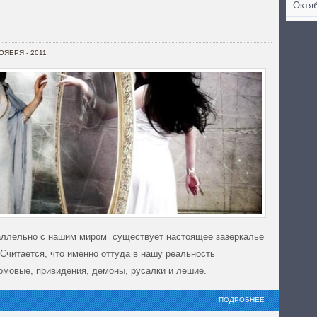
Октяб
НОЯБРЯ - 2011
раллельно с нашим миром существует настоящее зазеркалье
Считается, что именно оттуда в нашу реальность
омовые, привидения, демоны, русалки и лешие.
ПОДРОБНЕЕ