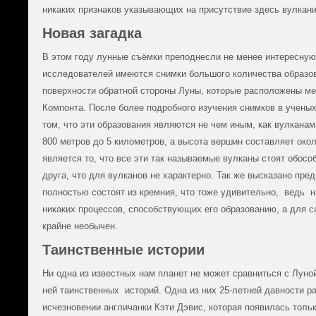
никаких признаков указывающих на присутствие здесь вулкани
Новая загадка
В этом году лунные съёмки преподнесли не менее интересную 
исследователей имеются снимки большого количества образо
поверхности обратной стороны Луны, которые расположены м
Компонта. После более подробного изучения снимков в ученых
том, что эти образования являются не чем иным, как вулкана
800 метров до 5 километров, а высота вершин составляет око
является то, что все эти так называемые вулканы стоят обособ
друга, что для вулканов не характерно. Так же высказано пре
полностью состоят из кремния, что тоже удивительно, ведь н
никаких процессов, способствующих его образованию, а для 
крайне необычен.
Таинственные истории
Ни одна из известных нам планет не может сравниться с Луно
ней таинственных историй. Одна из них 25-летней давности р
исчезновении англичанки Кэти Дэвис, которая появилась тольк