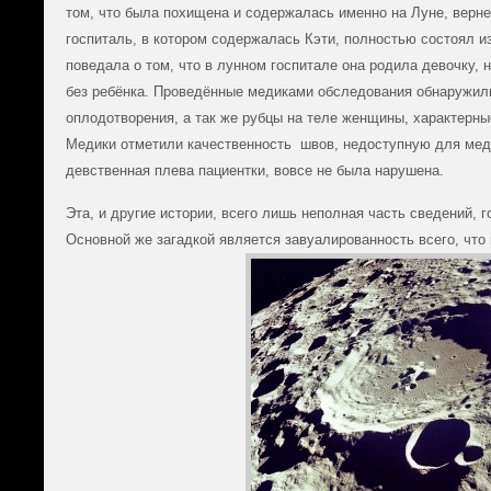
том, что была похищена и содержалась именно на Луне, верне
госпиталь, в котором содержалась Кэти, полностью состоял и
поведала о том, что в лунном госпитале она родила девочку,
без ребёнка. Проведённые медиками обследования обнаружил
оплодотворения, а так же рубцы на теле женщины, характерны
Медики отметили качественность швов, недоступную для меди
девственная плева пациентки, вовсе не была нарушена.
Эта, и другие истории, всего лишь неполная часть сведений, 
Основной же загадкой является завуалированность всего, что