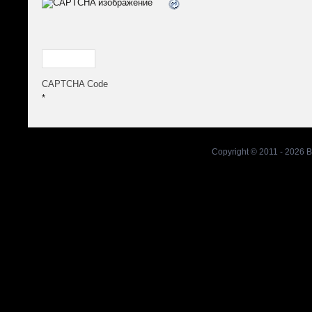
CAPTCHA Code
*
Copyright © 2011 - 2026
В