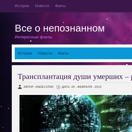
Истории
Новости
Факты
Все о непознанном
Интересные факты
Истории
Новости
Факты
Трансплантация души умерших – 
АВТОР: ANGELSTAR
ДАТА: 20 - ФЕВРАЛЯ - 2012